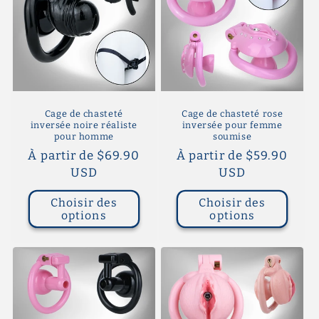
Cage de chasteté
Cage de chasteté rose
inversée noire réaliste
inversée pour femme
pour homme
soumise
Prix
À partir de $69.90
Prix
À partir de $59.90
habituel
USD
habituel
USD
Choisir des
Choisir des
options
options