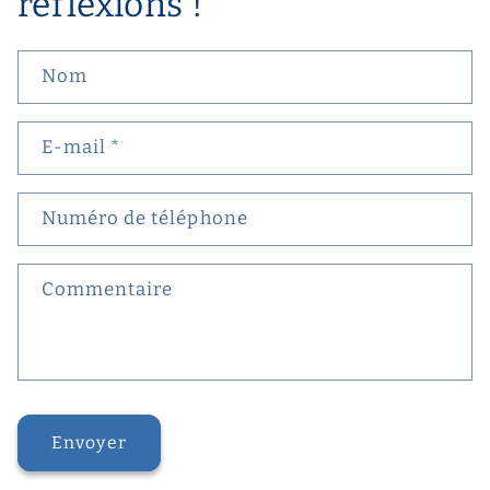
réflexions !
Nom
E-mail
*
Numéro de téléphone
Commentaire
Envoyer