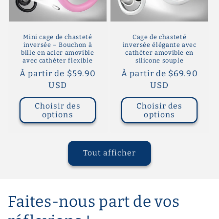
Mini cage de chasteté
Cage de chasteté
inversée – Bouchon à
inversée élégante avec
bille en acier amovible
cathéter amovible en
avec cathéter flexible
silicone souple
Prix
À partir de $59.90
Prix
À partir de $69.90
habituel
USD
habituel
USD
Choisir des
Choisir des
options
options
Tout afficher
Faites-nous part de vos