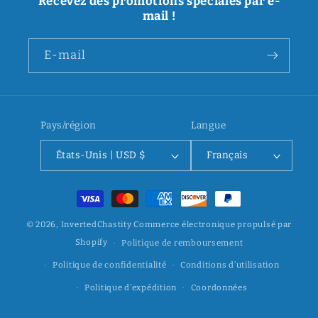
Recevez des promotions spéciales par e-
mail !
E-mail
Pays/région
Langue
États-Unis | USD $
Français
Moyens
de
© 2026,
InvertedChastity
Commerce électronique propulsé par
paiement
Shopify
Politique de remboursement
Politique de confidentialité
Conditions d’utilisation
Politique d’expédition
Coordonnées