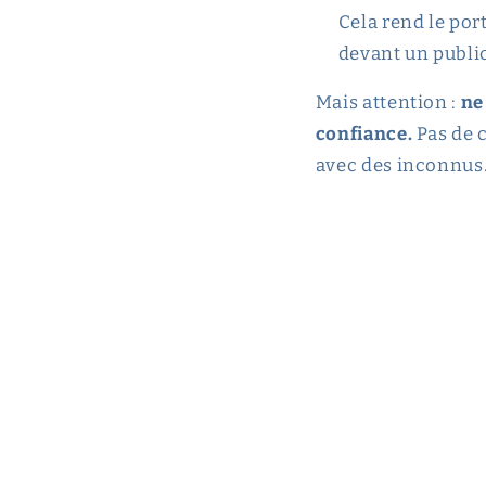
Cela rend le por
devant un public
Mais attention :
ne
confiance.
Pas de c
avec des inconnus. 