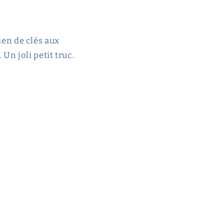
dien de clés aux
n joli petit truc.