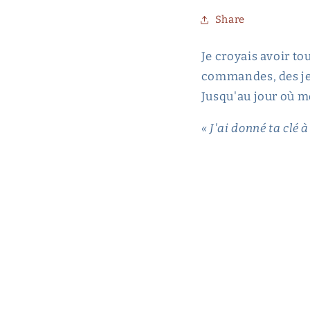
Share
Je croyais avoir to
commandes, des jeu
Jusqu'au jour où m
« J'ai donné ta clé 