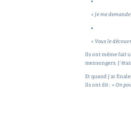
« Je me demande 
« Vous le découv
Ils ont même fait u
mensongers. J'étais
Et quand j'ai final
Ils ont dit :
« On pou