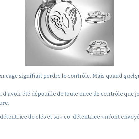
en cage signifiait perdre le contrôle. Mais quand
quelq
n d'avoir été dépouillé de toute once de contrôle que 
ore.
détentrice de clés et sa « co-détentrice » m’ont envo