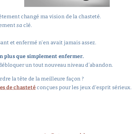
ètement changé ma vision de la chasteté.
ulement
sa
clé.
ant et enfermé n'en avait jamais assez.
ien plus que simplement enfermer.
de débloquer un tout nouveau niveau d’abandon.
rdre la tête de la meilleure façon ?
es de chasteté
conçues pour les jeux d'esprit sérieux.