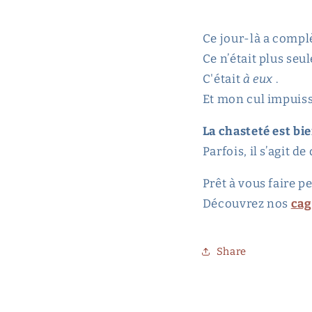
Ce jour-là a compl
Ce n’était plus se
C'était
à eux
.
Et mon cul impuiss
La chasteté est b
Parfois, il s’agit 
Prêt à vous faire pe
Découvrez nos
cag
Share