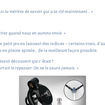
si tu mérites de savoir qui a ta clé maintenant… »
rirez quand nous en aurons envie. »
n petit jeu en laissant des indices – certains vrais, d'
 en pleine spirale… de la meilleure façon possible.
ement découvert qui c'était ?
rrait le repasser. On ne le saura jamais. »