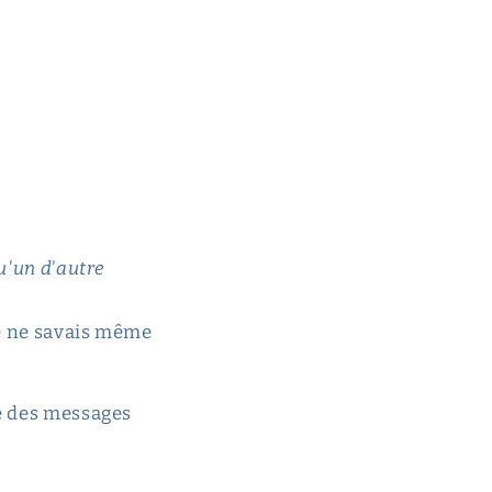
u'un d'autre
je ne savais même
yé des messages