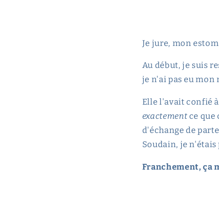
Je jure, mon estoma
Au début, je suis re
je n'ai pas eu mon 
Elle l'avait confi
exactement
ce que c
d'échange de parten
Soudain, je n'étais
Franchement, ça 