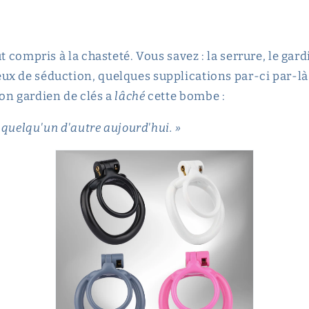
ut compris à la chasteté. Vous savez : la serrure, le gar
x de séduction, quelques supplications par-ci par-là. U
on gardien de clés a
lâché
cette bombe :
à quelqu'un d'autre aujourd'hui. »