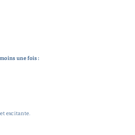
moins une fois :
et excitante.