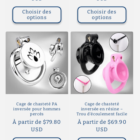
Choisir des
Choisir des
options
options
Cage de chasteté PA
Cage de chasteté
inversée pour hommes
inversée en résine –
percés
Trou d'écoulement facile
Prix
À partir de $79.80
Prix
À partir de $69.90
habituel
USD
habituel
USD