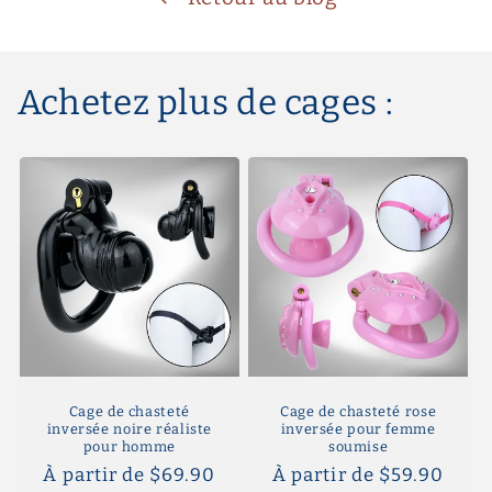
Achetez plus de cages :
Cage de chasteté
Cage de chasteté rose
inversée noire réaliste
inversée pour femme
pour homme
soumise
Prix
À partir de $69.90
Prix
À partir de $59.90