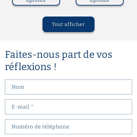
options
options
Tout afficher
Faites-nous part de vos
réflexions !
Nom
E-mail
*
Numéro de téléphone