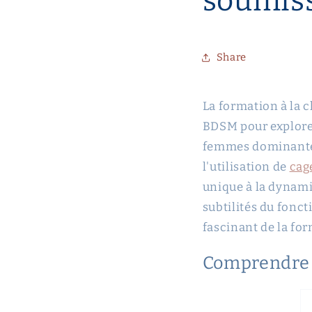
soumis
Share
La formation à la c
BDSM pour explorer
femmes dominantes
l'utilisation de
cag
unique à la dynami
subtilités du fon
fascinant de la fo
Comprendr