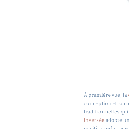
À première vue, la
conception et son 
traditionnelles qu
inversée
adopte une
positionne la cage 