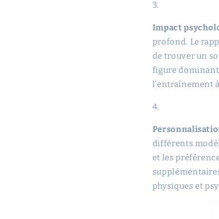
Impact psycholo
profond. Le rapp
de trouver un s
figure dominante
l’entraînement 
Personnalisatio
différents modè
et les préféren
supplémentaires 
physiques et ps