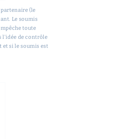
partenaire (le
nant. Le soumis
 empêche toute
 l'idée de contrôle
et si le soumis est