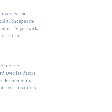
 inversée est
ié à l'incapacité
lle à l'égard de la
icacité de
éclinent en
d avec les désirs
er des éléments
ois les sensations