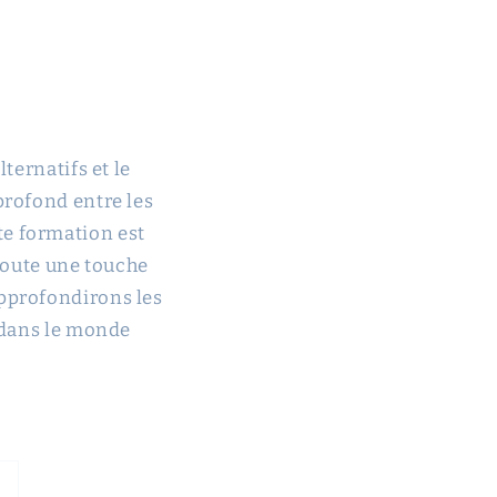
ternatifs et le
profond entre les
e formation est
ajoute une touche
pprofondirons les
 dans le monde