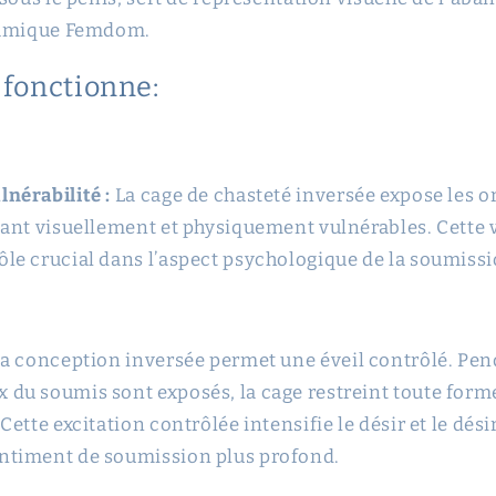
namique Femdom.
fonctionne:
lnérabilité :
La cage de chasteté inversée expose les 
ssant visuellement et physiquement vulnérables. Cette 
ôle crucial dans l’aspect psychologique de la soumiss
a conception inversée permet une éveil contrôlé. Pen
 du soumis sont exposés, la cage restreint toute form
 Cette excitation contrôlée intensifie le désir et le dés
entiment de soumission plus profond.