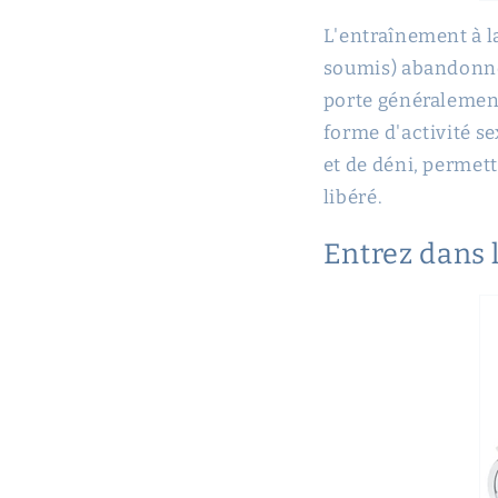
L'entraînement à l
soumis) abandonne 
porte généralement
forme d'activité se
et de déni, permet
libéré.
Entrez dans 