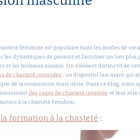
sion masculine
hasteté féminine est populaire dans les modes de vie al
 les dynamiques de pouvoir et favoriser un lien plus 
 et les hommes soumis. Un élément distinctif de cett
es de chasteté inversées
, un dispositif fascinant qui 
que de la soumission masculine. Dans ce blog, nous a
ctionnement
des cages de chasteté inversée
et leur rôle
rmation à la chasteté Femdom.
e
la formation à la chasteté
: