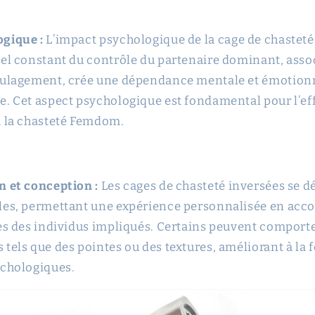
gique :
L’impact psychologique de la cage de chasteté
el constant du contrôle du partenaire dominant, assoc
oulagement, crée une dépendance mentale et émotionne
. Cet aspect psychologique est fondamental pour l’eff
à la chasteté Femdom.
n et conception :
Les cages de chasteté inversées se d
les, permettant une expérience personnalisée en accor
ces des individus impliqués. Certains peuvent comport
tels que des pointes ou des textures, améliorant à la f
ychologiques.