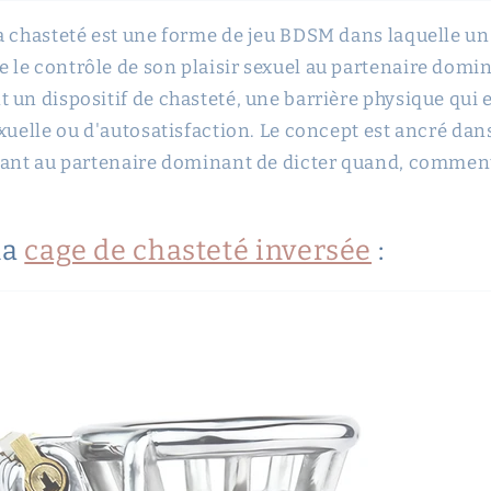
a chasteté est une forme de jeu BDSM dans laquelle un 
le contrôle de son plaisir sexuel au partenaire domi
 un dispositif de chasteté, une barrière physique qui
xuelle ou d'autosatisfaction. Le concept est ancré dans
tant au partenaire dominant de dicter quand, comment 
la
cage de chasteté inversée
: