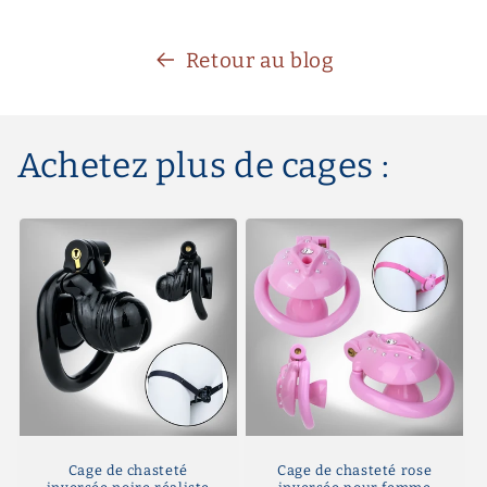
Retour au blog
Achetez plus de cages :
Cage de chasteté
Cage de chasteté rose