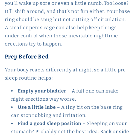
you’ll wake up sore or even a little numb. Too loose?
It’ll shift around, and that’s not fun either. Your base
ring should be snug but not cutting off circulation.
A smaller penis cage can also help keep things
under control when those inevitable nighttime
erections try to happen.
Prep Before Bed
Your body reacts differently at night, so a little pre-
sleep routine helps:
Empty your bladder
– A full one can make
night erections way worse.
Use a little lube
– A tiny bit on the base ring
can stop rubbing and irritation.
Find a good sleep position
– Sleeping on your
stomach? Probably not the best idea. Back or side