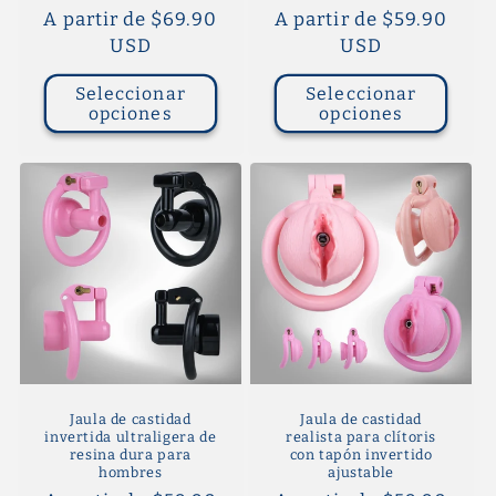
Precio
A partir de $69.90
Precio
A partir de $59.90
habitual
USD
habitual
USD
Seleccionar
Seleccionar
opciones
opciones
Jaula de castidad
Jaula de castidad
invertida ultraligera de
realista para clítoris
resina dura para
con tapón invertido
hombres
ajustable