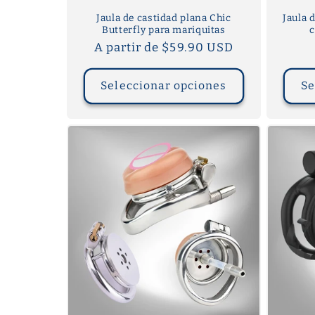
Jaula de castidad plana Chic
Jaula 
Butterfly para mariquitas
Precio
A partir de $59.90 USD
habitual
Seleccionar opciones
Se