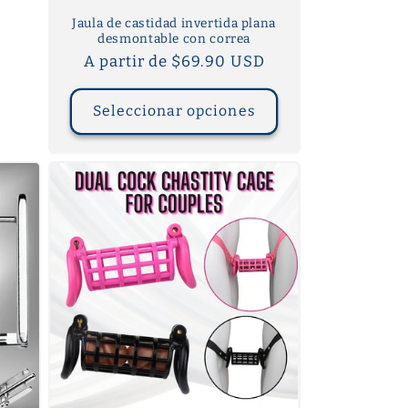
Jaula de castidad invertida plana
desmontable con correa
Precio
A partir de $69.90 USD
habitual
Seleccionar opciones