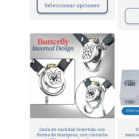
Seleccionar opciones
Ofert
Jaula de castidad invertida con
D
forma de mariposa, con cinturón
mascul