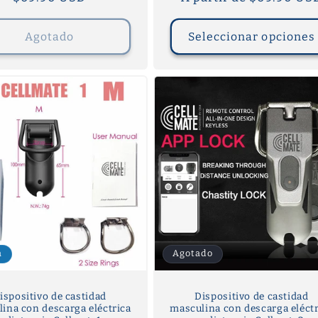
habitual
habitual
Agotado
Seleccionar opciones
a
Agotado
ispositivo de castidad
Dispositivo de castidad
ina con descarga eléctrica
masculina con descarga eléctr