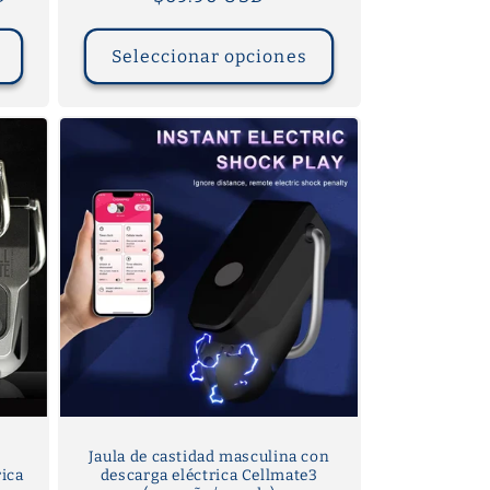
habitual
Seleccionar opciones
Jaula de castidad masculina con
ica
descarga eléctrica Cellmate3