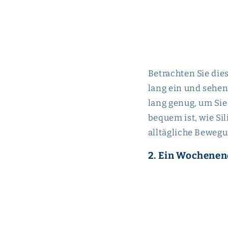
Betrachten Sie dies
lang ein und sehen 
lang genug, um Sie
bequem ist, wie Si
alltägliche Beweg
2. Ein Wochene