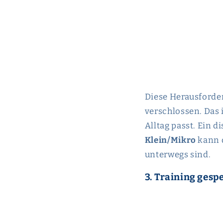
Diese Herausforder
verschlossen. Das 
Alltag passt. Ein d
Klein/Mikro
kann d
unterwegs sind.
3. Training gesp