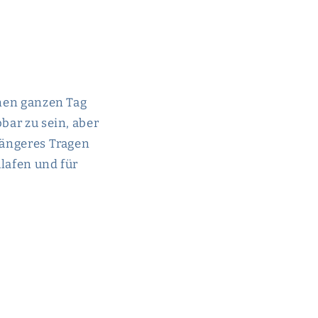
inen ganzen Tag
bbar zu sein, aber
 längeres Tragen
hlafen und für