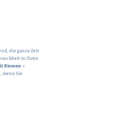
nd, die ganze Zeit
euschheit in Ihren
it Riemen –
n, wenn Sie