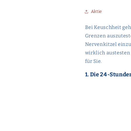
Aktie
Bei Keuschheit geh
Grenzen auszuteste
Nervenkitzel einzu
wirklich austeste
für Sie.
1. Die 24-Stund