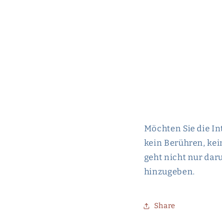
Möchten Sie die In
kein Berühren, ke
geht nicht nur dar
hinzugeben.
Share