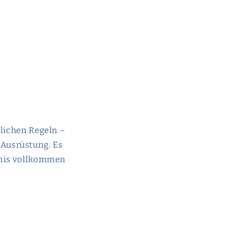
zlichen Regeln –
Ausrüstung. Es
ebnis vollkommen