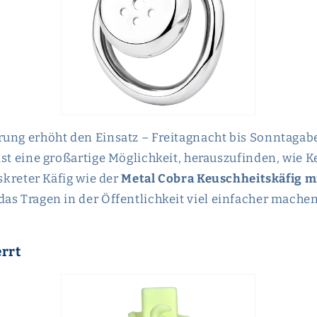
ung erhöht den Einsatz – Freitagnacht bis Sonntagabe
ist eine großartige Möglichkeit, herauszufinden, wie K
iskreter Käfig wie der
Metal Cobra Keuschheitskäfig m
as Tragen in der Öffentlichkeit viel einfacher mache
errt