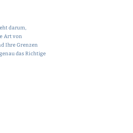
geht darum,
e Art von
nd Ihre Grenzen
genau das Richtige