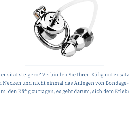
tensität steigern? Verbinden Sie Ihren Käfig mit zusät
in Necken und nicht einmal das Anlegen von Bondage-
um, den Käfig zu tragen; es geht darum, sich dem Erl