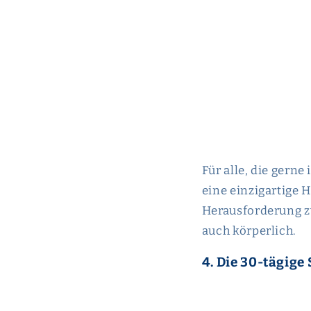
Für alle, die gern
eine einzigartige 
Herausforderung zw
auch körperlich.
4. Die 30-tägige 