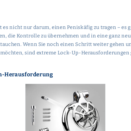
t es nicht nur darum, einen Peniskäfig zu tragen – es 
n, die Kontrolle zu übernehmen und in eine ganz neu
tauchen. Wenn Sie noch einen Schritt weiter gehen u
n möchten, sind extreme Lock-Up-Herausforderungen 
en-Herausforderung