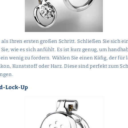
 als Ihren ersten großen Schritt. Schließen Sie sich e
Sie, wie es sich anfühlt. Es ist kurz genug, um handha
 ein wenig zu fordern. Wählen Sie einen Käfig, der für
likon, Kunststoff oder Harz. Diese sind perfekt zum Sc
ungen.
nd-Lock-Up