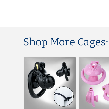
Shop More Cages: