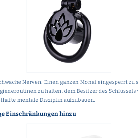
 schwache Nerven. Einen ganzen Monat eingesperrt zu s
gieneroutinen zu halten, dem Besitzer des Schlüssel
thafte mentale Disziplin aufzubauen.
nige Einschränkungen hinzu