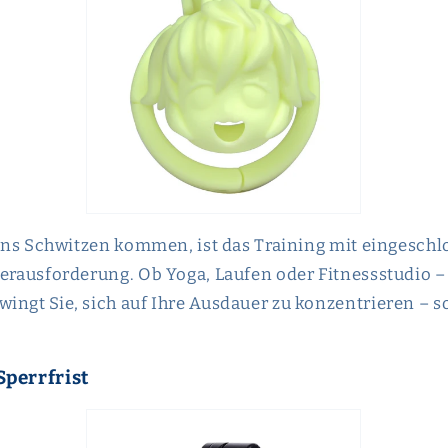
e ins Schwitzen kommen, ist das Training mit eingesc
Herausforderung. Ob Yoga, Laufen oder Fitnessstudio –
ingt Sie, sich auf Ihre Ausdauer zu konzentrieren – so
Sperrfrist