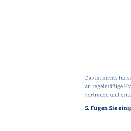
Das ist nichts für
an regelmäßige Hy
vertrauen und erns
5. Fügen Sie ei