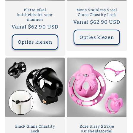
Platte eikel
Mens Stainless Steel
kuisheidsslot voor
Glans Chastity Lock
mannen
Normale
Vanaf $62.90 USD
Normale
Vanaf $62.90 USD
prijs
prijs
Opties kiezen
Opties kiezen
Black Glans Chastity
Roze Sissy Strikje
Lock
Kuisheidsgordel