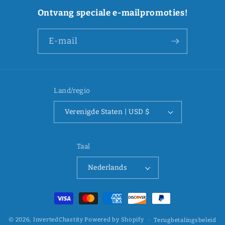
Ontvang speciale e-mailpromoties!
E‑mail
Land/regio
Verenigde Staten | USD $
Taal
Nederlands
Betaalmethoden
© 2026,
InvertedChastity
Powered by Shopify
Terugbetalingsbeleid