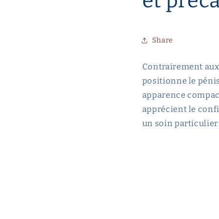
et préc
Share
Contrairement aux 
positionne le pénis
apparence compacte
apprécient le conf
un soin particulier