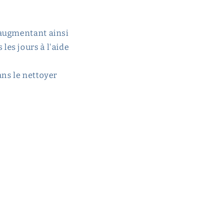
 augmentant ainsi
les jours à l'aide
ans le nettoyer