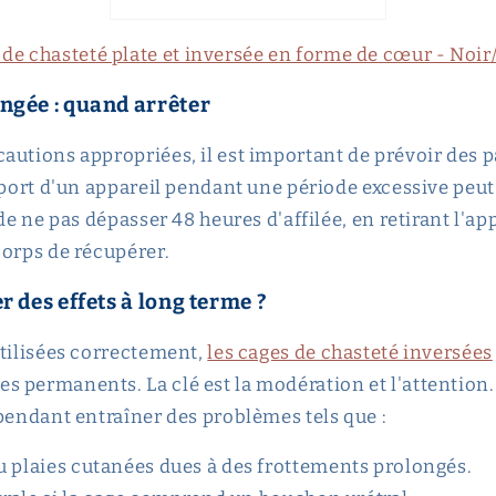
 de chasteté plate et inversée en forme de cœur - Noir
ongée : quand arrêter
autions appropriées, il est important de prévoir des p
 port d'un appareil pendant une période excessive peut 
 de ne pas dépasser 48 heures d'affilée, en retirant l'ap
corps de récupérer.
er des effets à long terme ?
utilisées correctement,
les cages de chasteté inversées
 permanents. La clé est la modération et l'attention
ependant entraîner des problèmes tels que :
 plaies cutanées dues à des frottements prolongés.