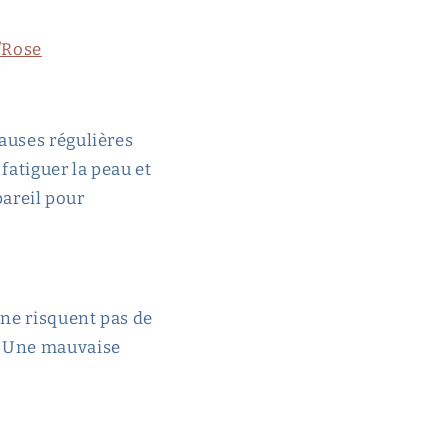
/Rose
auses régulières
fatiguer la peau et
pareil pour
ne risquent pas de
. Une mauvaise