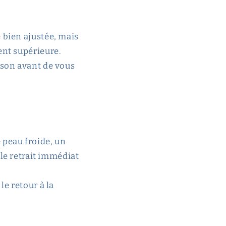
 bien ajustée, mais
ment supérieure.
ison avant de vous
 peau froide, un
e retrait immédiat
le retour à la