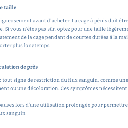
 taille
gneusement avant d'acheter. La cage à pénis doit être
e. Si vous n'êtes pas sûr, optez pour une taille légère
justement de la cage pendant de courtes durées à la ma
porter plus longtemps.
rculation de près
 tout signe de restriction du flux sanguin, comme une
nt ou une décoloration. Ces symptômes nécessitent l
pauses lors d’une utilisation prolongée pour permettre 
ux sanguin.