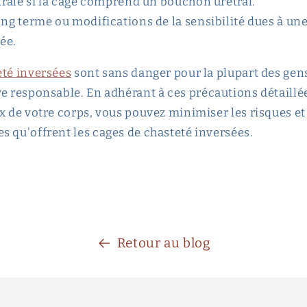
étrale si la cage comprend un bouchon urétral.
ong terme ou modifications de la sensibilité dues à une
ée.
eté inversées
sont sans danger pour la plupart des gens
re responsable.
En adhérant à ces précautions détaillée
x de votre corps, vous pouvez minimiser les risques et
s qu'offrent les cages de chasteté inversées.
Retour au blog