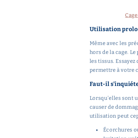
Cage
Utilisation prol
Même avec les préc
hors de la cage. Le
les tissus. Essayez
permettre à votre 
Faut-il s’inquiét
Lorsqu'elles sont 
causer de dommages
utilisation peut c
Écorchures ou