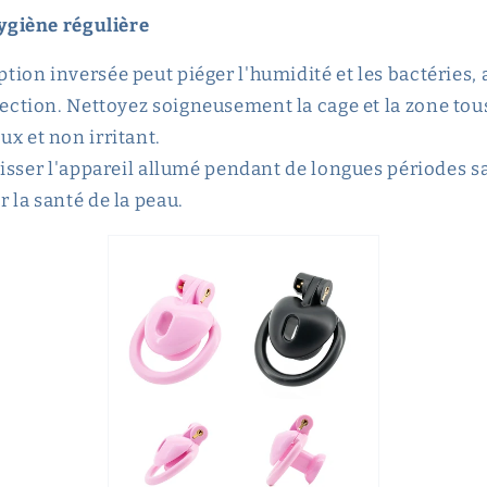
ygiène régulière
tion inversée peut piéger l'humidité et les bactéries,
fection. Nettoyez soigneusement la cage et la zone tous 
x et non irritant.
aisser l'appareil allumé pendant de longues périodes s
 la santé de la peau.