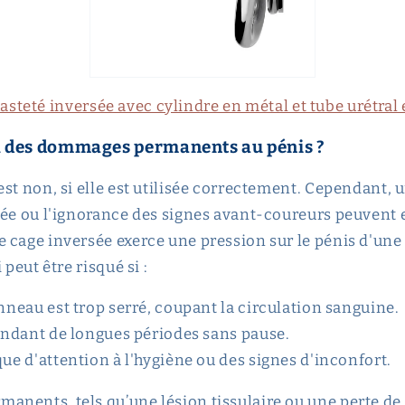
asteté inversée avec cylindre en métal et tube urétral 
il des dommages permanents au pénis ?
est non, si elle est utilisée correctement. Cependant,
gée ou l'ignorance des signes avant-coureurs peuvent 
 cage inversée exerce une pression sur le pénis d'un
 peut être risqué si :
anneau est trop serré, coupant la circulation sanguine.
pendant de longues périodes sans pause.
que d'attention à l'hygiène ou des signes d'inconfort.
nents, tels qu’une lésion tissulaire ou une perte de