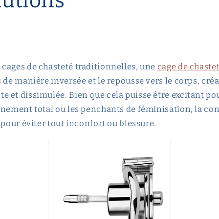
autions
cages de chasteté traditionnelles, une
cage de chaste
 de manière inversée et le repousse vers le corps, cré
 et dissimulée. Bien que cela puisse être excitant pou
inement total ou les penchants de féminisation, la co
 pour éviter tout inconfort ou blessure.