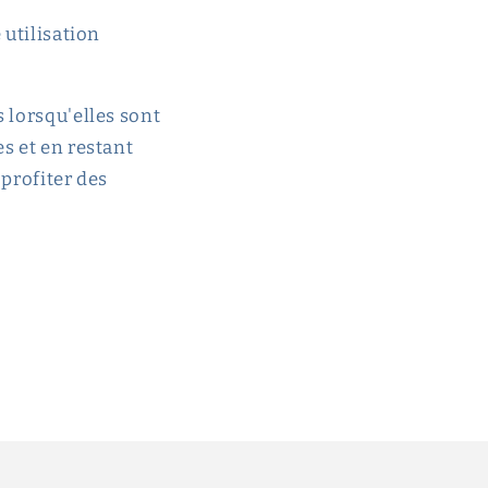
 utilisation
 lorsqu'elles sont
s et en restant
 profiter des