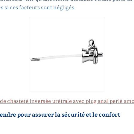
s si ces facteurs sont négligés.
de chasteté inversée urétrale avec plug anal perlé am
endre pour assurer la sécurité et le confort