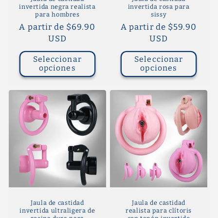
invertida negra realista
invertida rosa para
para hombres
sissy
Precio
A partir de $69.90
Precio
A partir de $59.90
habitual
USD
habitual
USD
Seleccionar
Seleccionar
opciones
opciones
Jaula de castidad
Jaula de castidad
invertida ultraligera de
realista para clítoris