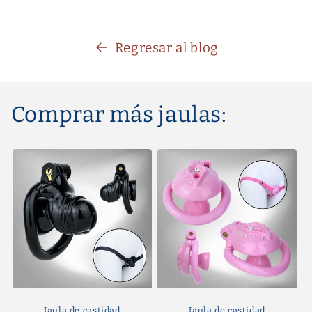
Regresar al blog
Comprar más jaulas:
Jaula de castidad
Jaula de castidad