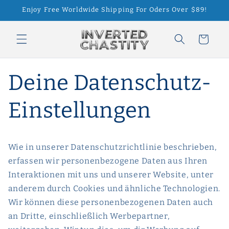
Direkt
Enjoy Free Worldwide Shipping For Oders Over $89!
zum
Inhalt
Warenkorb
Deine Datenschutz-
Einstellungen
Wie in unserer Datenschutzrichtlinie beschrieben,
erfassen wir personenbezogene Daten aus Ihren
Interaktionen mit uns und unserer Website, unter
anderem durch Cookies und ähnliche Technologien.
Wir können diese personenbezogenen Daten auch
an Dritte, einschließlich Werbepartner,