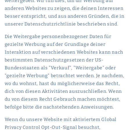
weitergeben. Wir tun dies, um dir Werbung auf
anderen Websites zu zeigen, die deinen Interessen
besser entspricht, und aus anderen Gründen, die in
unserer Datenschutzrichtlinie beschrieben sind.
Die Weitergabe personenbezogener Daten für
gezielte Werbung auf der Grundlage deiner
Interaktion auf verschiedenen Websites kann nach
bestimmten Datenschutzgesetzen der US-
Bundesstaaten als "Verkauf", "Weitergabe" oder
"gezielte Werbung" betrachtet werden. Je nachdem,
wo du wohnst, hast du möglicherweise das Recht,
dich von diesen Aktivitäten auszuschließen. Wenn
du von diesem Recht Gebrauch machen möchtest,
befolge bitte die nachstehenden Anweisungen.
Wenn du unsere Website mit aktiviertem Global
Privacy Control Opt-Out-Signal besuchst,