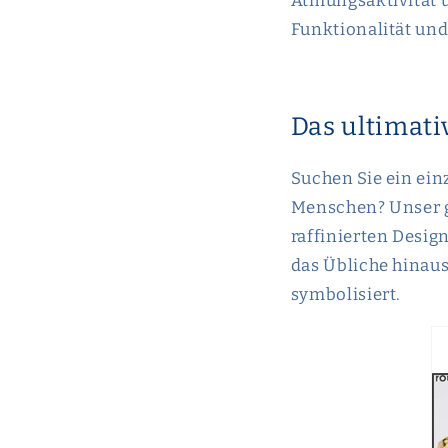
Atmungsaktivität 
Funktionalität und
Das ultimati
Suchen Sie ein ein
Menschen? Unser ge
raffinierten Desig
das Übliche hinau
symbolisiert.