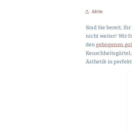
Aktie
Sind Sie bereit, I
nicht weiter! Wir 
den
gebogenen gol
Keuschheitsgürtel;
Ästhetik in perfek