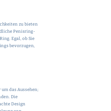
chkeiten zu bieten
dliche Penisring-
ing. Egal, ob Sie
ings bevorzugen,
r um das Aussehen;
nden. Die
achte Design