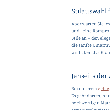
Stilauswahl
Aber warten Sie, e
und keine Komprom
Stile an – den ele
die sanfte Umarmu
wir haben das Richt
Jenseits der
Bei unserem
gebog
Es geht darum, ne
hochwertigen Mate