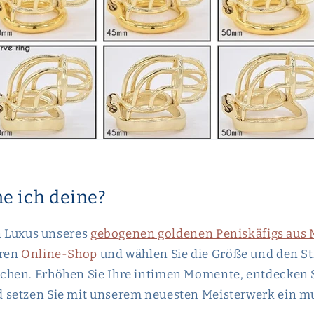
 ich deine?
en Luxus unseres
gebogenen goldenen Peniskäfigs aus 
eren
Online-Shop
und wählen Sie die Größe und den Sti
hen. Erhöhen Sie Ihre intimen Momente, entdecken 
setzen Sie mit unserem neuesten Meisterwerk ein m