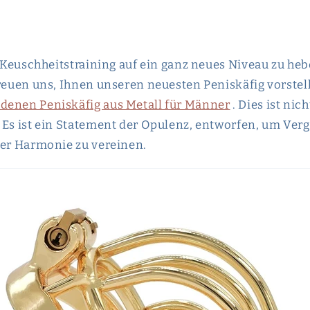
hr Keuschheitstraining auf ein ganz neues Niveau zu he
freuen uns, Ihnen unseren neuesten Peniskäfig vorste
denen Peniskäfig aus Metall für Männer
. Dies ist nich
 Es ist ein Statement der Opulenz, entworfen, um Ve
ter Harmonie zu vereinen.