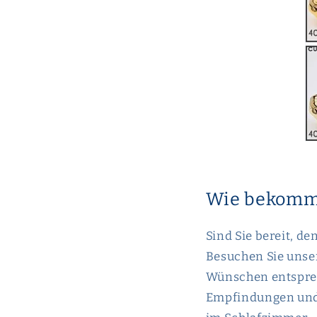
Wie bekomme
Sind Sie bereit, d
Besuchen Sie uns
Wünschen entsprec
Empfindungen und 