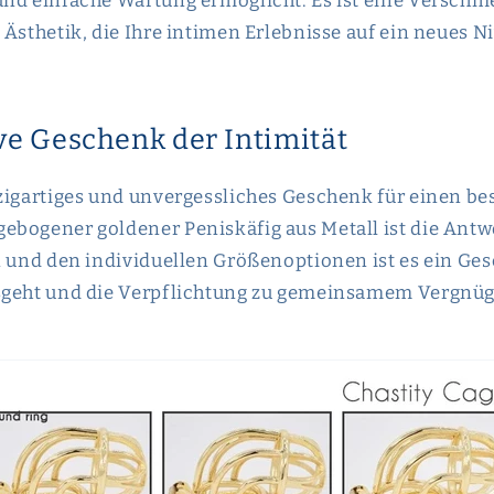
und einfache Wartung ermöglicht. Es ist eine Verschm
 Ästhetik, die Ihre intimen Erlebnisse auf ein neues N
ve Geschenk der Intimität
zigartiges und unvergessliches Geschenk für einen b
bogener goldener Peniskäfig aus Metall ist die Antw
n und den individuellen Größenoptionen ist es ein Ge
sgeht und die Verpflichtung zu gemeinsamem Vergnü