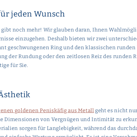
 für jeden Wunsch
s gibt noch mehr! Wir glauben daran, Ihnen Wahlmögli
isse einzugehen. Deshalb bieten wir zwei unterschie
gant geschwungenen Ring und den klassischen runden R
ng der Rundung oder den zeitlosen Reiz des runden R
ige für Sie.
 Ästhetik
enen goldenen Peniskäfig aus Metall
geht es nicht nu
ue Dimensionen von Vergnügen und Intimität zu erku
rialien sorgen für Langlebigkeit, während das durchd