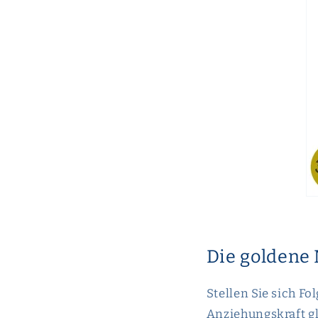
Die goldene
Stellen Sie sich F
Anziehungskraft g