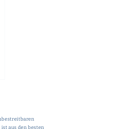
unbestreitbaren
l
ist aus den besten