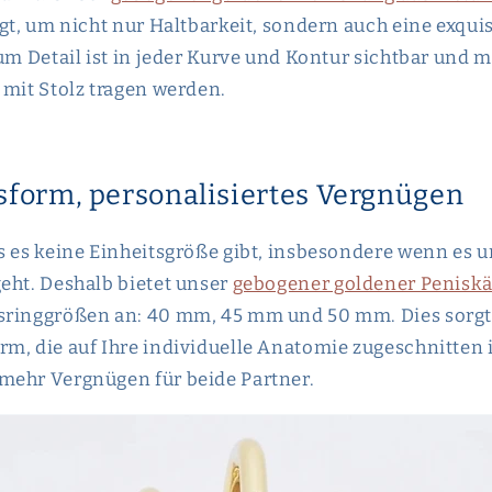
gt, um nicht nur Haltbarkeit, sondern auch eine exquis
zum Detail ist in jeder Kurve und Kontur sichtbar und 
 mit Stolz tragen werden.
sform, personalisiertes Vergnügen
s es keine Einheitsgröße gibt, insbesondere wenn es 
eht. Deshalb bietet unser
gebogener goldener Peniskäf
sringgrößen an: 40 mm, 45 mm und 50 mm. Dies sorgt 
m, die auf Ihre individuelle Anatomie zugeschnitten i
mehr Vergnügen für beide Partner.