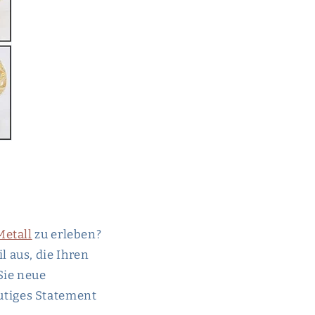
Metall
zu erleben?
l aus, die Ihren
Sie neue
utiges Statement