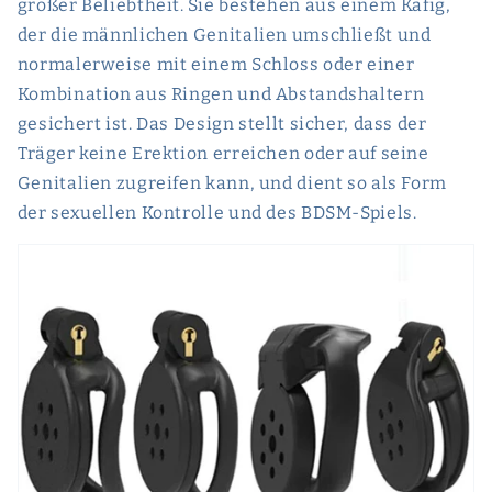
großer Beliebtheit. Sie bestehen aus einem Käfig,
der die männlichen Genitalien umschließt und
normalerweise mit einem Schloss oder einer
Kombination aus Ringen und Abstandshaltern
gesichert ist. Das Design stellt sicher, dass der
Träger keine Erektion erreichen oder auf seine
Genitalien zugreifen kann, und dient so als Form
der sexuellen Kontrolle und des BDSM-Spiels.