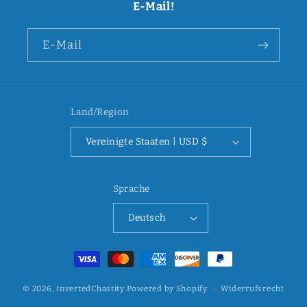
E-Mail!
E-Mail
Land/Region
Vereinigte Staaten | USD $
Sprache
Deutsch
Zahlungsmethoden
© 2026,
InvertedChastity
Powered by Shopify
Widerrufsrecht